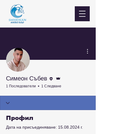
Още действия
Редактор
Администратор
Симеон Събев
1 Последователи
1 Следване
Профил
Дата на присъединяване: 15.08.2024 г.