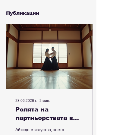
Публикации
23.06.2026 г.
∙
2
мин.
Ролята на
партньорствата в
айкидо
Айкидо е изкуство, което